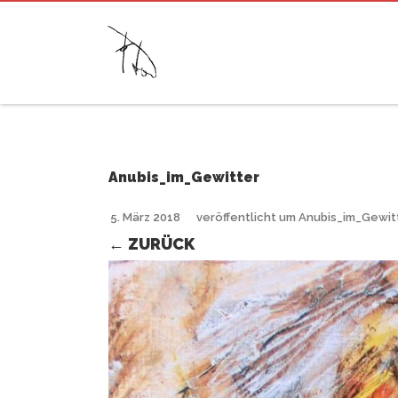
Anubis_im_Gewitter
5. März 2018
veröffentlicht
um
Anubis_im_Gewit
← ZURÜCK