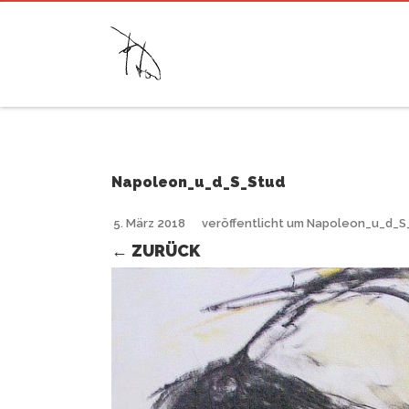
Napoleon_u_d_S_Stud
5. März 2018
veröffentlicht
um
Napoleon_u_d_S
← ZURÜCK