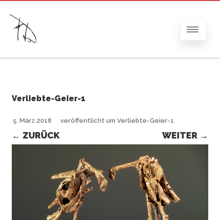
Verliebte-Geier-1
5. März 2018
veröffentlicht
um
Verliebte-Geier-1
.
← ZURÜCK
WEITER →